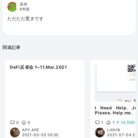
高井
6年前
ただただ驚きです
関連記事
DeFi反省会 1~11.Mar.2021
I Need Help. Ju
Please. Help me.
0
0
1
1
10,000
APY APE
LHN18
2021-03-03 05:55
2021-07-04 21