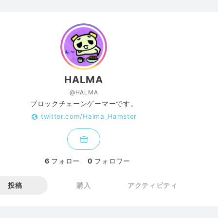
HALMA
@HALMA
ブロックチェーンゲーマーです。
twitter.com/Halma_Hamster
6
フォロー
0
フォロワー
投稿
購入
アクティビティ