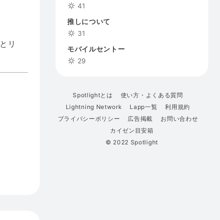
41
推しについて
31
とリ
モバイルセントー
29
Spotlightとは
使い方・よくある質問
Lightning Network
Lapp一覧
利用規約
プライバシーポリシー
広告掲載
お問い合わせ
カイゼン目安箱
© 2022 Spotlight