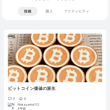
投稿
購入
アクティビティ
ビットコイン価値の派生
0
0
Nakayama112
4年前