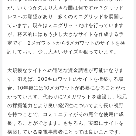
が、いくつかのより大きな国は何ですか？グリッド
レスへの願望があり、多くのミニグリッドを展開し
ています。現在はミニグリッドだけを行っています
が、将来的にはもう少し大きなサイトを作成する予
定です。2メガワットから5メガワットのサイトを検
討しており、少し大きいサイズを狙っています。
大規模なサイトへの迅速な資金調達が可能になりま
す。例えば、200キロワットのサイトを構築する場
合、10年後には10メガワットが必要になることがわ
かっています。代わりに2メガワットを建設し、地元
の採掘能力とより良い経済性についてより長い視野
を持つことで、コミュニティがその完全な使用に成
長することができます。もちろん、実際にサイトを
構築している発電事業者にとっては良いことです。