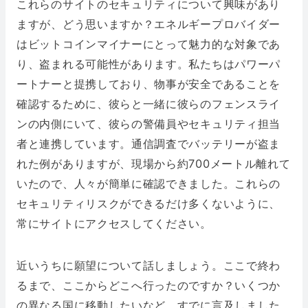
これらのサイトのセキュリティについて興味があり
ますが、どう思いますか？エネルギープロバイダー
はビットコインマイナーにとって魅力的な対象であ
り、盗まれる可能性があります。私たちはパワーパ
ートナーと提携しており、物事が安全であることを
確認するために、彼らと一緒に彼らのフェンスライ
ンの内側にいて、彼らの警備員やセキュリティ担当
者と連携しています。通信調査でバッテリーが盗ま
れた例がありますが、現場から約700メートル離れて
いたので、人々が簡単に確認できました。これらの
セキュリティリスクができるだけ多くないように、
常にサイトにアクセスしてください。
近いうちに願望について話しましょう。ここで終わ
るまで、ここからどこへ行ったのですか？いくつか
の異なる国に移動したいなど、すでに言及しました