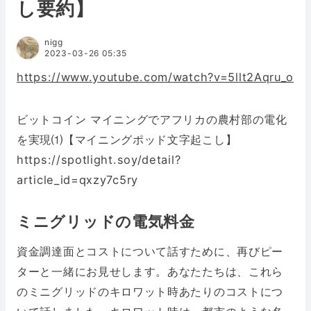
し要約】
nigg
2023-03-26 05:35
https://www.youtube.com/watch?v=5llt2Aqru_o
ビットコイン マイニングでアフリカの農村部の電化
を実現⑴【マイニングポッド文字起こし】
https://spotlight.soy/detail?
article_id=qxzy7c5ry
ミニグリッドの電気料金
資金調達面とコストについて話すために、再びピー
ターと一緒にお見せします。あなたたちは、これら
のミニグリッドのキロワット時あたりのコストにつ