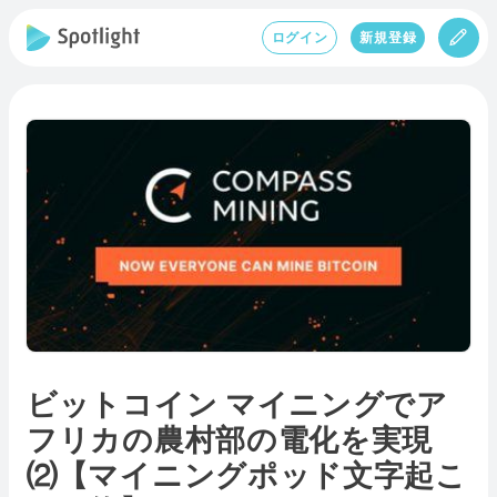
ログイン
新規登録
ビットコイン マイニングでア
フリカの農村部の電化を実現
⑵【マイニングポッド文字起こ