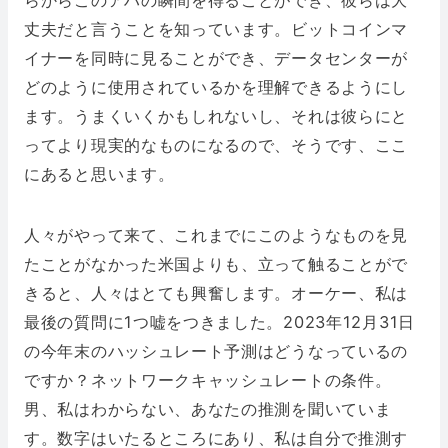
らからこのアハの瞬間を得ることができ、彼らは大
丈夫だと言うことを知っています。ビットコインマ
イナーを同時に見ることができ、データセンターが
どのように使用されているかを理解できるようにし
ます。うまくいくかもしれないし、それは彼らにと
ってより現実的なものになるので、そうです、ここ
にあると思います。
人々がやって来て、これまでにこのようなものを見
たことがなかった米国よりも、立って触ることがで
きると、人々はとても興奮します。オーケー、私は
最後の質問に1つ嘘をつきました。2023年12月31日
の今年末のハッシュレート予測はどうなっているの
ですか？ネットワークキャッシュレートの条件。
男、私はわからない、あなたの推測を聞いていま
す。数字はいたるところにあり、私は自分で推測す