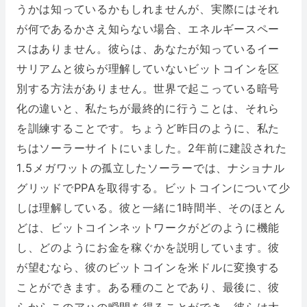
うかは知っているかもしれませんが、実際にはそれ
が何であるかさえ知らない場合、エネルギースペー
スはありません。彼らは、あなたが知っているイー
サリアムと彼らが理解していないビットコインを区
別する方法がありません。世界で起こっている暗号
化の違いと、私たちが最終的に行うことは、それら
を訓練することです。ちょうど昨日のように、私た
ちはソーラーサイトにいました。2年前に建設された
1.5メガワットの孤立したソーラーでは、ナショナル
グリッドでPPAを取得する。ビットコインについて少
しは理解している。彼と一緒に1時間半、そのほとん
どは、ビットコインネットワークがどのように機能
し、どのようにお金を稼ぐかを説明しています。彼
が望むなら、彼のビットコインを米ドルに変換する
ことができます。ある種のことであり、最後に、彼