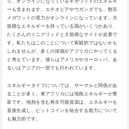
り、オンラインになっているギガワットのエネルギ
ーも含まれます。エチオピアやウガンダでも、数百
メガワットの電力がオンラインになっています。大
規模なエネルギーを持っている国がいくつかあり、
たくさんのミニグリッドと大規模なサイトが必要で
す。私たちはこのことについて客観的ではないかも
しれませんが、多くの採掘がアフリカにやってくる
と考えています。彼らはアメリカやヨーロッパ、あ
るいはアジアの一部でも行われています。
エネルギータイプについては、サーマルと関係があ
ることが多く、東アフリカには地熱エネルギーが豊
富です。地熱を含む再生可能資源は、エネルギーを
直接生成し、ビットコインを統合する能力について
も魅力的です。