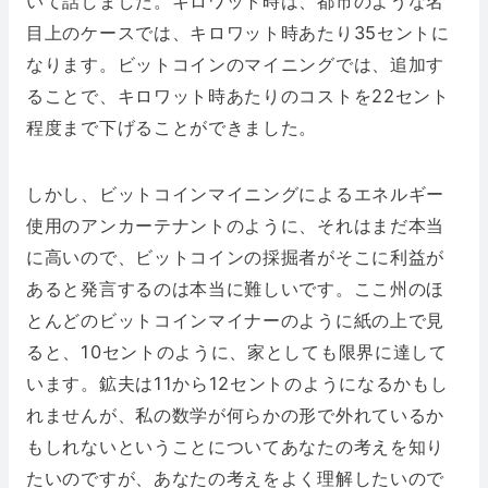
いて話しました。キロワット時は、都市のような名
目上のケースでは、キロワット時あたり35セントに
なります。ビットコインのマイニングでは、追加す
ることで、キロワット時あたりのコストを22セント
程度まで下げることができました。
しかし、ビットコインマイニングによるエネルギー
使用のアンカーテナントのように、それはまだ本当
に高いので、ビットコインの採掘者がそこに利益が
あると発言するのは本当に難しいです。ここ州のほ
とんどのビットコインマイナーのように紙の上で見
ると、10セントのように、家としても限界に達して
います。鉱夫は11から12セントのようになるかもし
れませんが、私の数学が何らかの形で外れているか
もしれないということについてあなたの考えを知り
たいのですが、あなたの考えをよく理解したいので