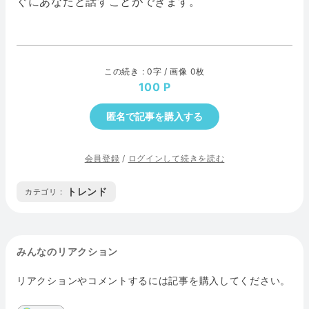
ぐにあなたと話すことができます。
この続き : 0字 / 画像 0枚
100
匿名で記事を購入する
会員登録
/
ログインして続きを読む
トレンド
カテゴリ :
みんなのリアクション
リアクションやコメントするには記事を購入してください。