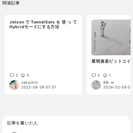
関連記事
JetsonでTunnelSatsを使って
Hybridモードにする方法
最弱資産ビットコイ
0
0
0
1
sekaiiiiiii
B₿-∞
2022-09-08 07:07
2026-02-06 06
記事を書いた人