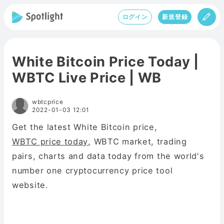
ログイン
新規登録
White Bitcoin Price Today |
WBTC Live Price | WB
wbtcprice
2022-01-03 12:01
Get the latest White Bitcoin price,
WBTC price today
, WBTC market, trading
pairs, charts and data today from the world's
number one cryptocurrency price tool
website.