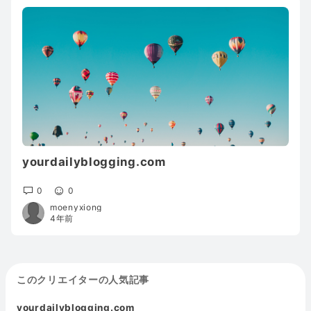
yourdailyblogging.com
0
0
moenyxiong
4年前
このクリエイターの人気記事
yourdailyblogging.com