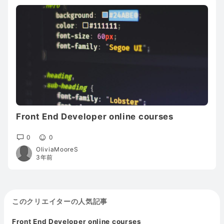
Front End Developer online courses
0
0
OliviaMooreS
3年前
このクリエイターの人気記事
Front End Developer online courses