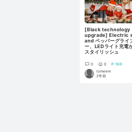
[Black technology
upgrade] Electric s
and ペッパーグライ
ー、LEDライト充電
スタイリッシュ
0
0
100
tomeem
2年前