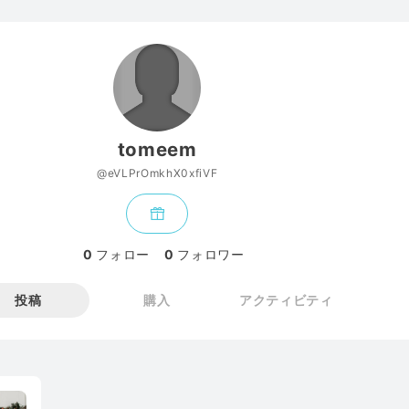
tomeem
@eVLPrOmkhX0xfiVF
0
フォロー
0
フォロワー
投稿
購入
アクティビティ