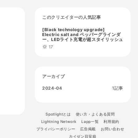
このクリエイターの人気記事
[Black technology upgrade]
Electric salt and ペッパーグラインダ
ー、LEDライト充電が超スタイリッシュ
17
アーカイブ
2024-04
1記事
Spotlightとは
使い方・よくある質問
Lightning Network
Lapp一覧
利用規約
プライバシーポリシー
広告掲載
お問い合わせ
カイゼン目安箱