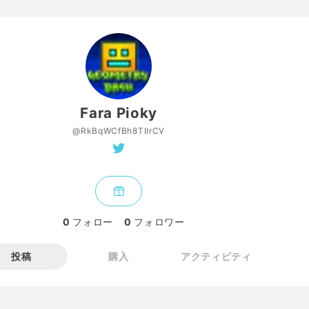
Fara Pioky
@RkBqWCfBh8TIIrCV
0
フォロー
0
フォロワー
投稿
購入
アクティビティ