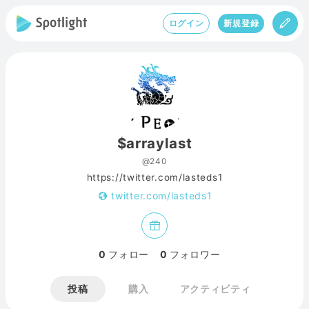
ログイン
新規登録
$arraylast
@240
https://twitter.com/lasteds1
twitter.com/lasteds1
0
フォロー
0
フォロワー
投稿
購入
アクティビティ